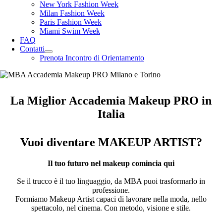
New York Fashion Week
Milan Fashion Week
Paris Fashion Week
Miami Swim Week
FAQ
Contatti
Prenota Incontro di Orientamento
La Miglior Accademia Makeup PRO in
Italia
Vuoi diventare MAKEUP ARTIST?
Il tuo futuro nel makeup comincia qui
Se il trucco è il tuo linguaggio, da MBA puoi trasformarlo in
professione.
Formiamo Makeup Artist capaci di lavorare nella moda, nello
spettacolo, nel cinema. Con metodo, visione e stile.