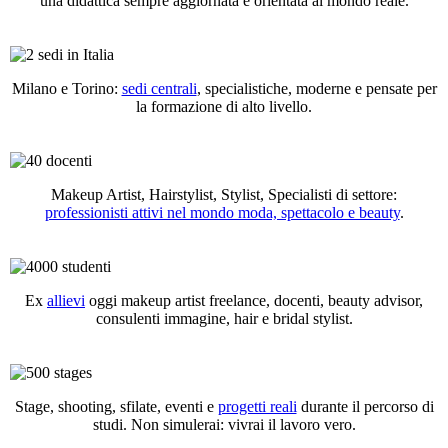
una didattica sempre aggiornata e orientata al mondo reale.
Milano e Torino:
sedi centrali
, specialistiche, moderne e pensate per
la formazione di alto livello.
Makeup Artist, Hairstylist, Stylist, Specialisti di settore:
professionisti attivi nel mondo moda, spettacolo e beauty
.
Ex
allievi
oggi makeup artist freelance, docenti, beauty advisor,
consulenti immagine, hair e bridal stylist.
Stage, shooting, sfilate, eventi e
progetti reali
durante il percorso di
studi. Non simulerai: vivrai il lavoro vero.