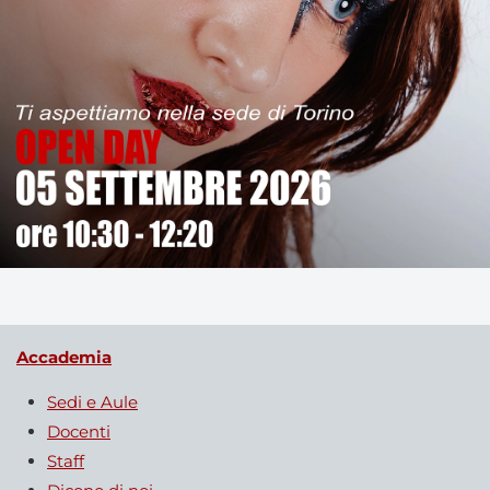
Accademia
Sedi e Aule
Docenti
Staff