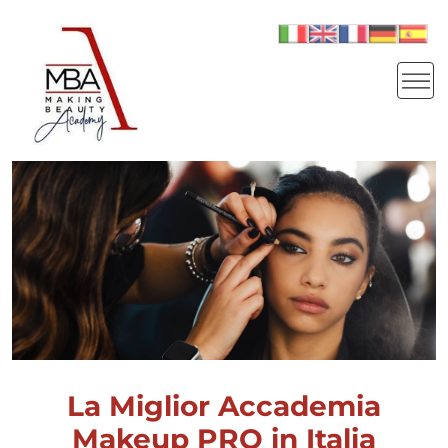
La Miglior Accademia
Makeup PRO in Italia