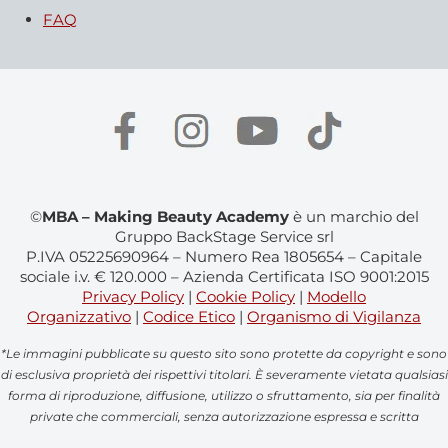
FAQ
©
MBA – Making Beauty Academy
è un marchio del
Gruppo BackStage Service srl
P.IVA 05225690964 – Numero Rea 1805654 – Capitale
sociale i.v. € 120.000 – Azienda Certificata ISO 9001:2015
Privacy Policy
|
Cookie Policy
|
Modello
Organizzativo
|
Codice Etico
|
Organismo di Vigilanza
*Le immagini pubblicate su questo sito sono protette da copyright e sono
di esclusiva proprietà dei rispettivi titolari. È severamente vietata qualsiasi
forma di riproduzione, diffusione, utilizzo o sfruttamento, sia per finalità
private che commerciali, senza autorizzazione espressa e scritta