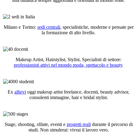
una didattica sempre aggiornata e orientata al mondo reale.
Milano e Torino:
sedi centrali
, specialistiche, moderne e pensate per
la formazione di alto livello.
Makeup Artist, Hairstylist, Stylist, Specialisti di settore:
professionisti attivi nel mondo moda, spettacolo e beauty
.
Ex
allievi
oggi makeup artist freelance, docenti, beauty advisor,
consulenti immagine, hair e bridal stylist.
Stage, shooting, sfilate, eventi e
progetti reali
durante il percorso di
studi. Non simulerai: vivrai il lavoro vero.