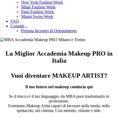
New York Fashion Week
Milan Fashion Week
Paris Fashion Week
Miami Swim Week
FAQ
Contatti
Prenota Incontro di Orientamento
La Miglior Accademia Makeup PRO in
Italia
Vuoi diventare MAKEUP ARTIST?
Il tuo futuro nel makeup comincia qui
Se il trucco è il tuo linguaggio, da MBA puoi trasformarlo in
professione.
Formiamo Makeup Artist capaci di lavorare nella moda, nello
spettacolo, nel cinema. Con metodo, visione e stile.