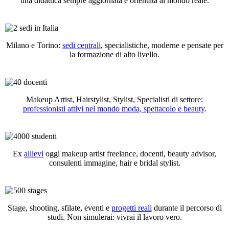
una didattica sempre aggiornata e orientata al mondo reale.
Milano e Torino:
sedi centrali
, specialistiche, moderne e pensate per
la formazione di alto livello.
Makeup Artist, Hairstylist, Stylist, Specialisti di settore:
professionisti attivi nel mondo moda, spettacolo e beauty
.
Ex
allievi
oggi makeup artist freelance, docenti, beauty advisor,
consulenti immagine, hair e bridal stylist.
Stage, shooting, sfilate, eventi e
progetti reali
durante il percorso di
studi. Non simulerai: vivrai il lavoro vero.