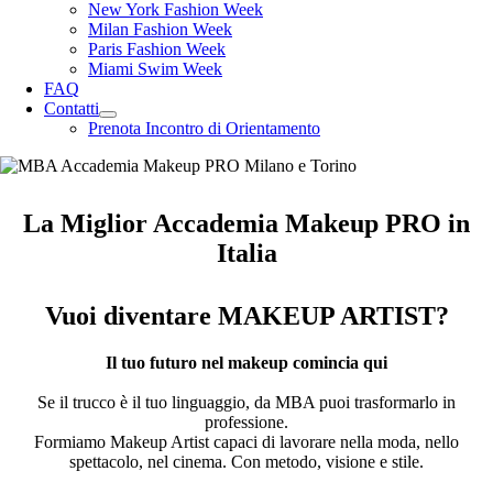
New York Fashion Week
Milan Fashion Week
Paris Fashion Week
Miami Swim Week
FAQ
Contatti
Prenota Incontro di Orientamento
La Miglior Accademia Makeup PRO in
Italia
Vuoi diventare MAKEUP ARTIST?
Il tuo futuro nel makeup comincia qui
Se il trucco è il tuo linguaggio, da MBA puoi trasformarlo in
professione.
Formiamo Makeup Artist capaci di lavorare nella moda, nello
spettacolo, nel cinema. Con metodo, visione e stile.